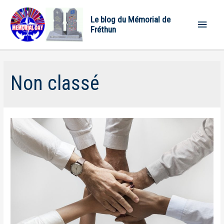
Le blog du Mémorial de
Menu
Fréthun
princ
Non classé